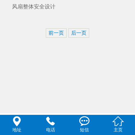
风扇整体安全设计
前一页
后一页




地址
电话
短信
主页