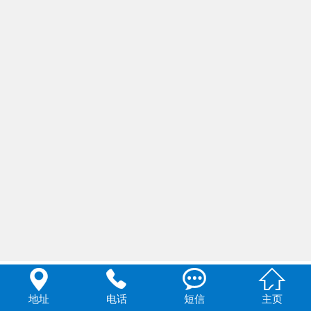




地址
电话
短信
主页