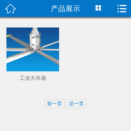



产品展示
首页

产品展示
工程案例
新闻资讯
技术支持
工业大吊扇
资质证书
关于我们
前一页
后一页
联系我们