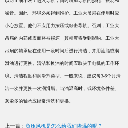
以防止细小灰尘进入导轨，同时增加导轨的损耗、振动和
噪音。因此，环境必须得到维护。工业大吊扇在使用时应
小心放置。他们不应用力按压或敲击导轨。否则，工业大
吊扇的内部或表面将被损坏，其精度将受到影响。工业大
吊扇的轴承应在使用一段时间后进行清洁，并用油脂或润
滑油进行更换。清洁和换油的时间应取决于电机的工作环
境、清洁程度和润滑剂类型。一般来说，建议每
3-6
个月清
洁一次并更换一次润滑脂。当油温高时，或环境条件差、
灰尘多的轴承应经常清洗和更换。
上一篇：
负压风机是怎么给我们降温的呢？