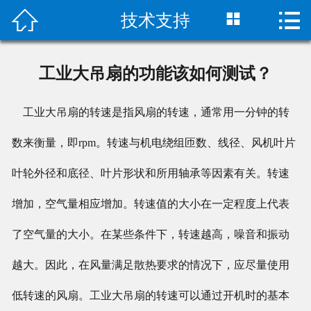



技术支持
首页

产品展示
工业大吊扇的功能该如何测试？
工程案例
工业大吊扇的转速是指风扇的转速，通常用一分钟的转
新闻资讯
数来衡量，即
rpm
。转速与机电绕组匝数、线径、风机叶片
技术支持
叶轮外径和底径、叶片形状和所用轴承等因素有关。转速
资质证书
增加，空气量相应增加。转速值的大小在一定程度上代表
关于我们
了空气量的大小。在某些条件下，转速越高，噪音和振动
越大。因此，在风量满足散热要求的情况下，应尽量使用
联系我们
低转速的风扇。工业大吊扇的转速可以通过开机时的基本